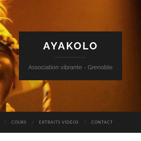
AYAKOLO
Association vibrante - Grenoble
COURS
EXTRAITS VIDÉOS
CONTACT