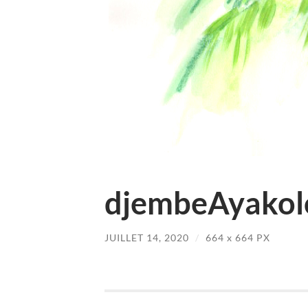
djembeAyakol
JUILLET 14, 2020
/
664
x
664 PX