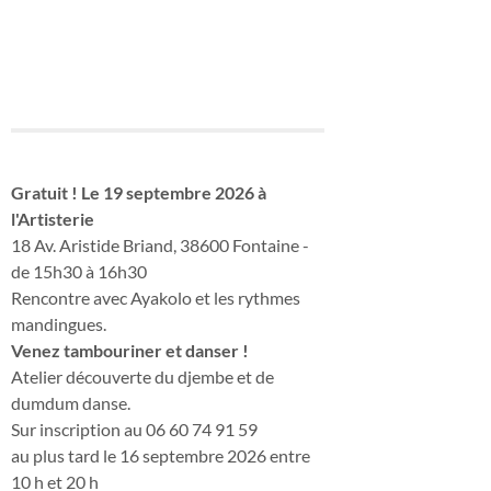
Gratuit ! Le 19 septembre 2026 à
l'Artisterie
18 Av. Aristide Briand, 38600 Fontaine -
de 15h30 à 16h30
Rencontre avec Ayakolo et les rythmes
mandingues.
Venez tambouriner et danser !
Atelier découverte du djembe et de
dumdum danse.
Sur inscription au 06 60 74 91 59
au plus tard le 16 septembre 2026 entre
10 h et 20 h