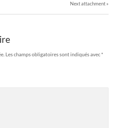
Next
attachment
»
ire
ée.
Les champs obligatoires sont indiqués avec
*