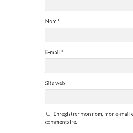
Nom
*
E-mail
*
Site web
Enregistrer mon nom, mon e-mail e
commentaire.