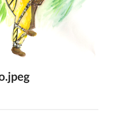
o.jpeg